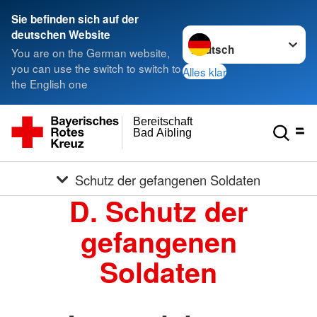
Sie befinden sich auf der
Sprache wechseln zu
deutschen Website
You are on the German website,
you can use the switch to switch to
Alles klar
the English one
Bereitschaft
Bad Aibling
Schutz der gefangenen Soldaten
D. Schutz der
gefangenen
Soldaten