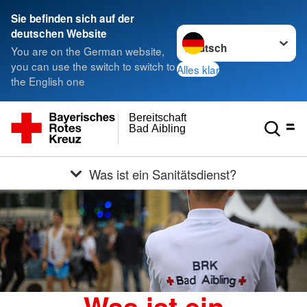
Sie befinden sich auf der
Sprache wechseln zu
deutschen Website
You are on the German website,
you can use the switch to switch to
Alles klar
the English one
Bereitschaft
Bad Aibling
Was ist ein Sanitätsdienst?
Was ist ein