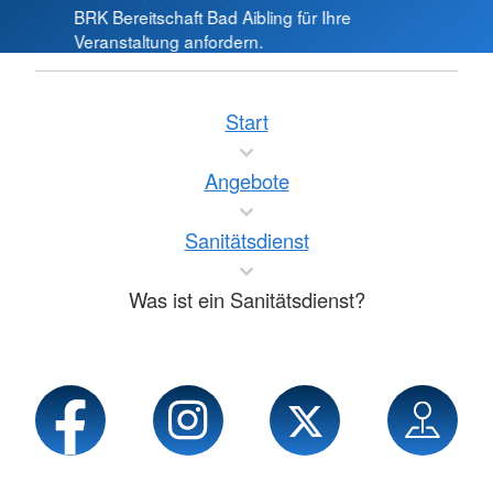
BRK Bereitschaft Bad Aibling für Ihre
Veranstaltung anfordern.
Start
Angebote
Sanitätsdienst
Was ist ein Sanitätsdienst?