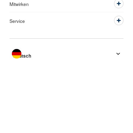
Mitwirken
Service
Sprache wechseln zu