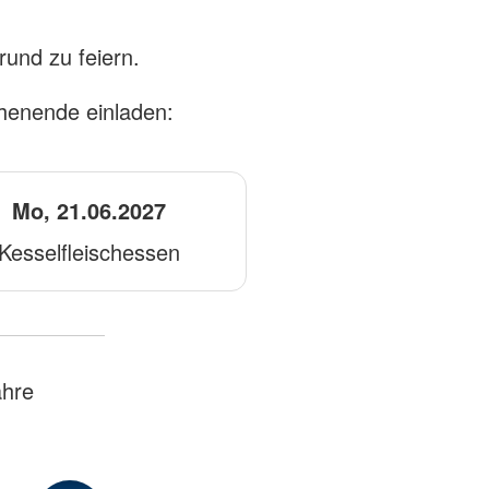
rund zu feiern.
henende einladen:
Mo, 21.06.2027
Kesselfleischessen
ahre