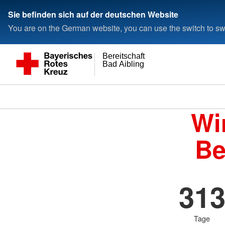
Sie befinden sich auf der deutschen Website
You are on the German website, you can use the switch to swi
Bereitschaft
Bad Aibling
Wi
Be
31
Tage