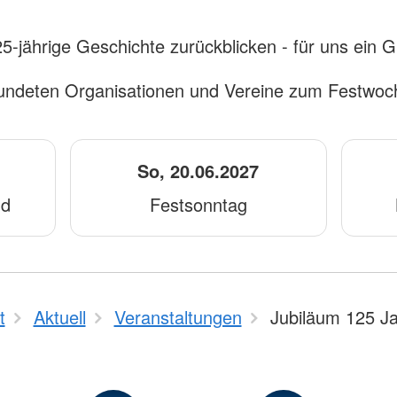
5-jährige Geschichte zurückblicken - für uns ein G
eundeten Organisationen und Vereine zum Festwoc
So, 20.06.2027
nd
Festsonntag
t
Aktuell
Veranstaltungen
Jubiläum 125 J