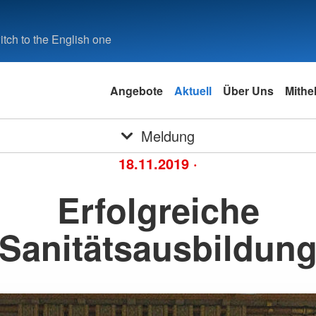
tch to the English one
Angebote
Aktuell
Über Uns
Mithe
Meldung
18.11.2019
·
Erfolgreiche
Sanitätsausbildun