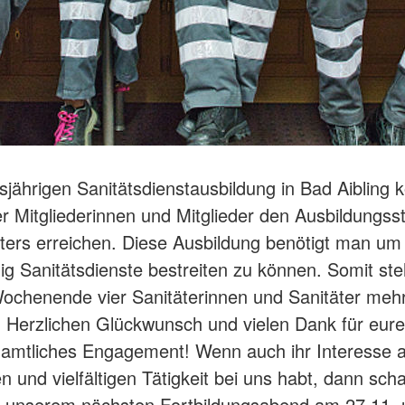
esjährigen Sanitätsdienstausbildung in Bad Aibling 
er Mitgliederinnen und Mitglieder den Ausbildungss
ters erreichen. Diese Ausbildung benötigt man um
ig Sanitätsdienste bestreiten zu können. Somit st
ochenende vier Sanitäterinnen und Sanitäter meh
 Herzlichen Glückwunsch und vielen Dank für eure
amtliches Engagement! Wenn auch ihr Interesse a
 und vielfältigen Tätigkeit bei uns habt, dann sch
i unserem nächsten Fortbildungsabend am 27.11.