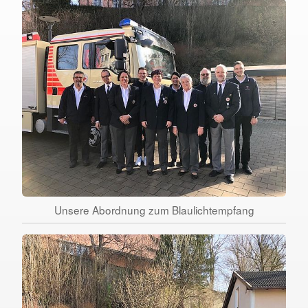
Unsere Abordnung zum Blaulichtempfang